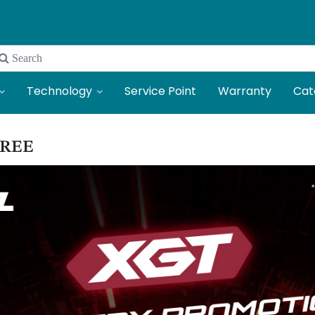
 Search
Technology
Service Point
Warranty
Cat
FREE