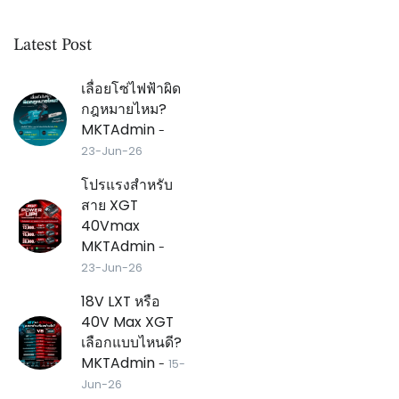
Latest Post
เลื่อยโซ่ไฟฟ้าผิด
กฎหมายไหม?
MKTAdmin
-
23-Jun-26
โปรแรงสำหรับ
สาย XGT
40Vmax
MKTAdmin
-
23-Jun-26
18V LXT หรือ
40V Max XGT
เลือกแบบไหนดี?
MKTAdmin
-
15-
Jun-26