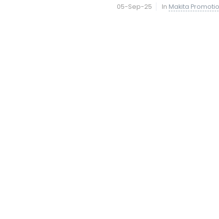
05-Sep-25
In
Makita Promoti