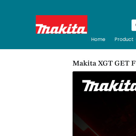
Home
Product
Makita XGT GET 