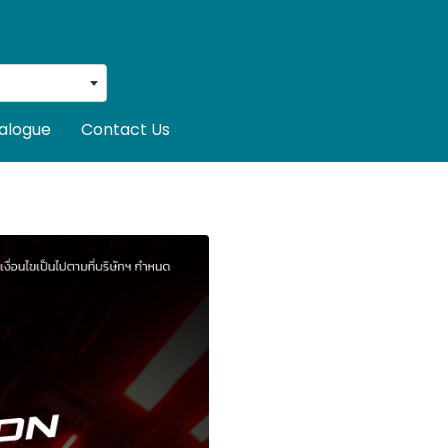
alogue
Contact Us