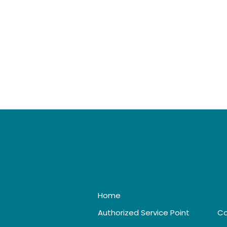
Home
Authorized Service Point
Co