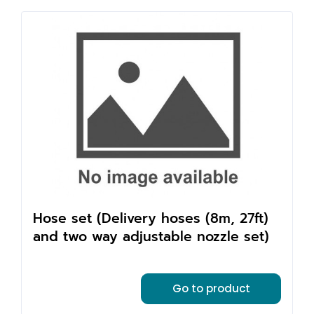
Hose set (Delivery hoses (8m, 27ft)
and two way adjustable nozzle set)
Go to product