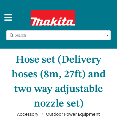
 Search
Hose set (Delivery
hoses (8m, 27ft) and
two way adjustable
nozzle set)
Accessory
Outdoor Power Equipment