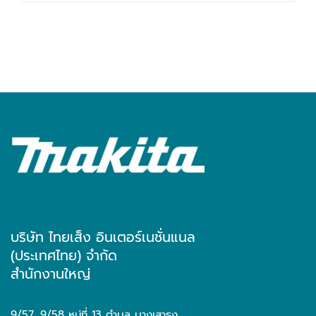
บริษัท ไทยเส็ง อินเตอร์เนชั่นแนล
(ประเทศไทย) จำกัด
สำนักงานใหญ่
9/57, 9/58 หมู่ที่ 13 ตำบล บางเสาธง