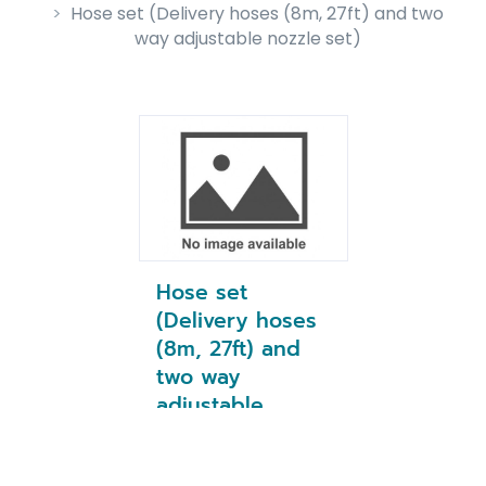
Hose set (Delivery hoses (8m, 27ft) and two
way adjustable nozzle set)
Hose set
(Delivery hoses
(8m, 27ft) and
two way
adjustable
nozzle set)