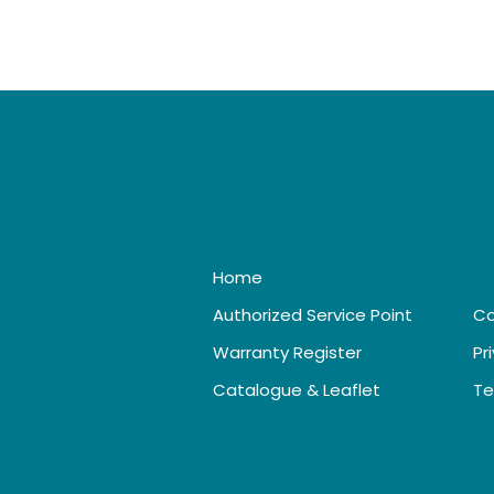
Home
Authorized Service Point
Co
Warranty Register
Pr
Catalogue & Leaflet
Te