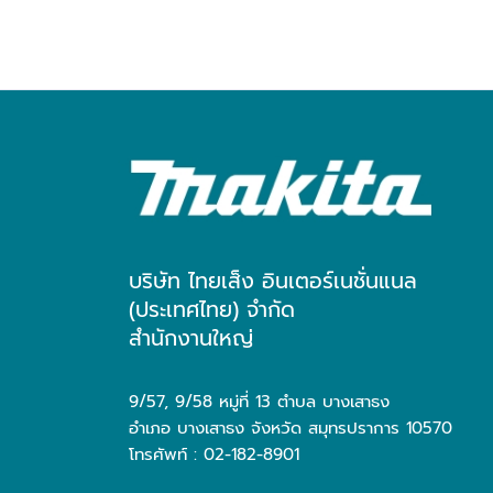
บริษัท ไทยเส็ง อินเตอร์เนชั่นแนล
(ประเทศไทย) จำกัด
สำนักงานใหญ่
9/57, 9/58 หมู่ที่ 13 ตำบล บางเสาธง
อำเภอ บางเสาธง จังหวัด สมุทรปราการ 10570
โทรศัพท์ : 02-182-8901