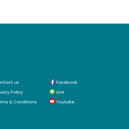
ntact us
Facebook
ivacy Policy
Line
rms & Conditions
Youtube