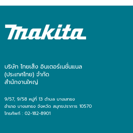
บริษัท ไทยเส็ง อินเตอร์เนชั่นแนล
(ประเทศไทย) จำกัด
สำนักงานใหญ่
9/57, 9/58 หมู่ที่ 13 ตำบล บางเสาธง
อำเภอ บางเสาธง จังหวัด สมุทรปราการ 10570
โทรศัพท์ : 02-182-8901