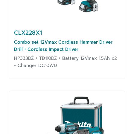
CLX228X1
Combo set 12Vmax Cordless Hammer Driver
Drill + Cordless Impact Driver
HP333DZ + TD110DZ + Battery 12Vmax 1.5Ah x2
+ Changer DC10WD