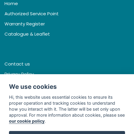
Home
Authorized Service Point
Warranty Register
Catalogue & Leaflet
Contact us
Privacy Policy
Terms & Conditions
We use cookies
Hi, this website uses essential cookies to ensure its
proper operation and tracking cookies to understand
how you interact with it. The latter will be set only upon
Facebook
approval. For more information about cookies, please see
our cookie policy
.
Line