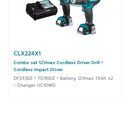
CLX224X1
Combo set 12Vmax Cordless Driver Drill +
Cordless Impact Driver
DF333DZ + TD110DZ + Battery 12Vmax 1.5Ah x2
+ Changer DC10WD