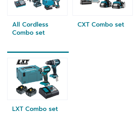
All Cordless
CXT Combo set
Combo set
LXT Combo set