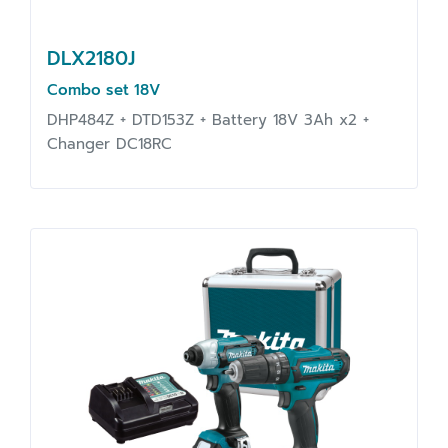
DLX2180J
Combo set 18V
DHP484Z + DTD153Z + Battery 18V 3Ah x2 +
Changer DC18RC