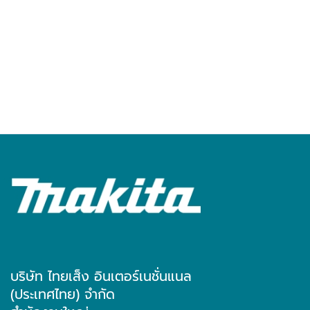
บริษัท ไทยเส็ง อินเตอร์เนชั่นแนล
(ประเทศไทย) จำกัด