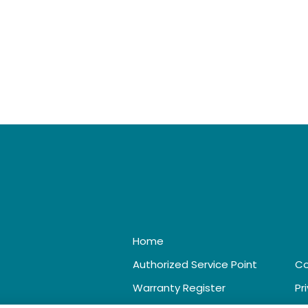
Home
Authorized Service Point
Co
Warranty Register
Pr