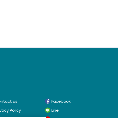
ntact us
Facebook
ivacy Policy
Line