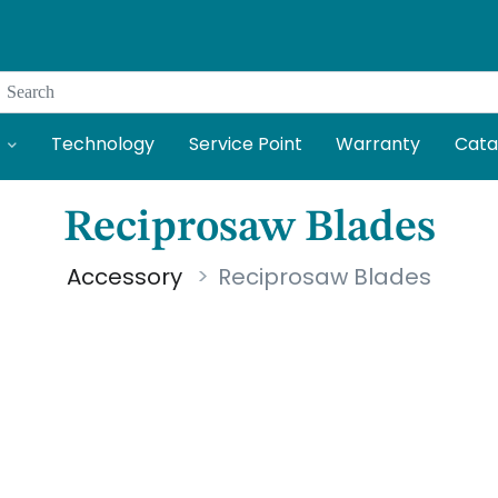
Search
Technology
Service Point
Warranty
Cata
Reciprosaw Blades
Accessory
Reciprosaw Blades