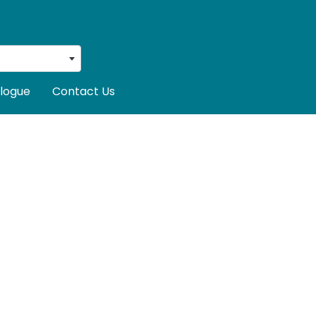
logue
Contact Us