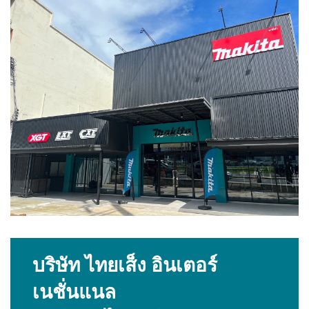
บริษัท ไทยเส็ง อินเตอร์
เนชั่นแนล