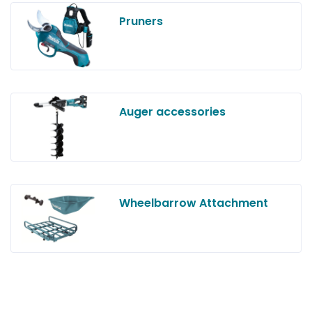
Pruners
Auger accessories
Wheelbarrow Attachment