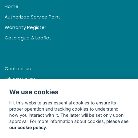
Home
Authorized Service Point
Warranty Register
Catalogue & Leaflet
Contact us
Privacy Policy
Terms & Conditions
We use cookies
Hi, this website uses essential cookies to ensure its
proper operation and tracking cookies to understand
how you interact with it. The latter will be set only upon
Facebook
approval. For more information about cookies, please see
our cookie policy
.
Line