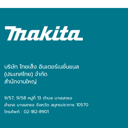
บริษัท ไทยเส็ง อินเตอร์เนชั่นแนล
(ประเทศไทย) จำกัด
สำนักงานใหญ่
9/57, 9/58 หมู่ที่ 13 ตำบล บางเสาธง
อำเภอ บางเสาธง จังหวัด สมุทรปราการ 10570
โทรศัพท์ : 02-182-8901