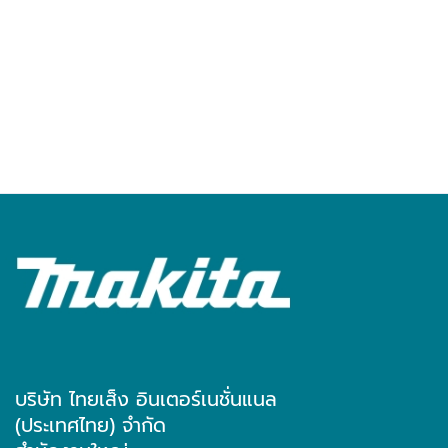
บริษัท ไทยเส็ง อินเตอร์เนชั่นแนล
(ประเทศไทย) จำกัด