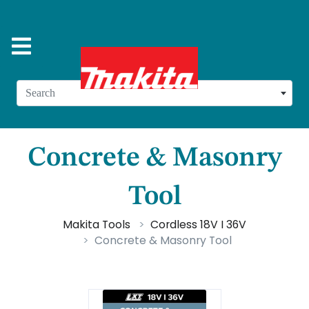
Search
Concrete & Masonry
Tool
Makita Tools
Cordless 18V I 36V
Concrete & Masonry Tool