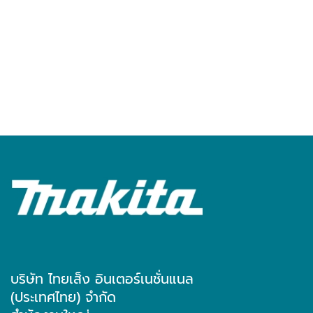
บริษัท ไทยเส็ง อินเตอร์เนชั่นแนล
(ประเทศไทย) จำกัด