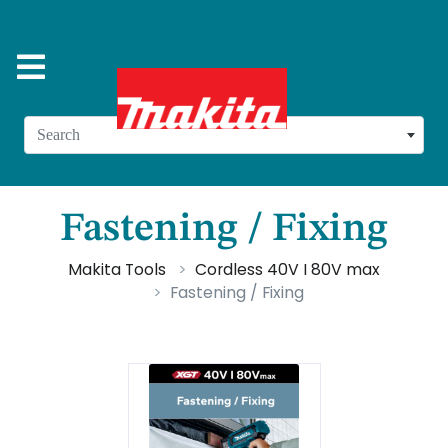
Search
Fastening / Fixing
Makita Tools
Cordless 40V I 80V max
Fastening / Fixing