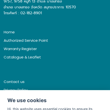
9/57, 9/58 หมู่ที่ 13 ตำบล บางเสาธง
อำเภอ บางเสาธง จังหวัด สมุทรปราการ 10570
โทรศัพท์ : 02-182-8901
Home
Authorized Service Point
Warranty Register
Catalogue & Leaflet
Contact us
Privacy Policy
Terms & Conditions
We use cookies
Hi, this website uses essential cookies to ensure its